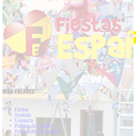
Más enlaces
Fiestas
Noticias
Contacto
Politica de Cookies
Politica de Privacidad