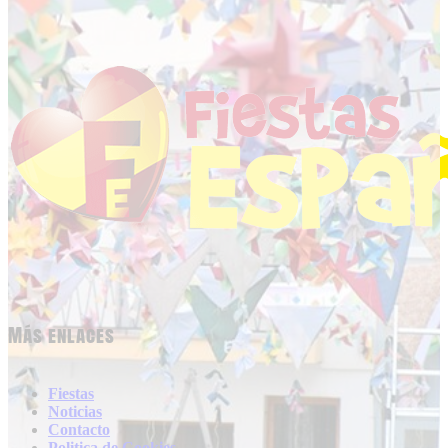
Más enlaces
Fiestas
Noticias
Contacto
Politica de Cookies