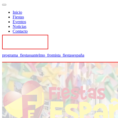
Inicio
Fiestas
Eventos
Noticias
Contacto
Contactar
programa_fiestassantelmo_fromista_fiestasespaña