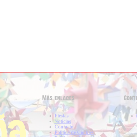
Más enlaces
Cont
Fiestas
Noticias
Contacto
Politica de Cookies