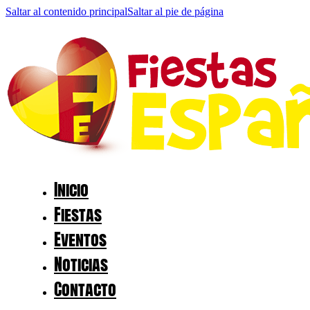
Saltar al contenido principal
Saltar al pie de página
Inicio
Fiestas
Eventos
Noticias
Contacto