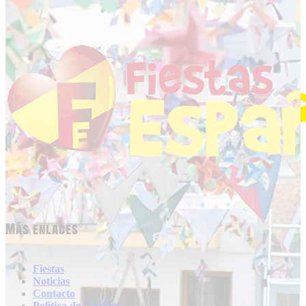
Más enlaces
Fiestas
Noticias
Contacto
Politica de Cookies