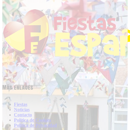
Más enlaces
Fiestas
Noticias
Contacto
Politica de Cookies
Politica de Privacidad