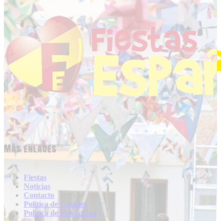
Más enlaces
Fiestas
Noticias
Contacto
Politica de Cookies
Politica de Privacidad