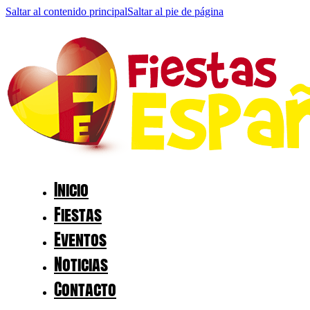
Saltar al contenido principal
Saltar al pie de página
Inicio
Fiestas
Eventos
Noticias
Contacto