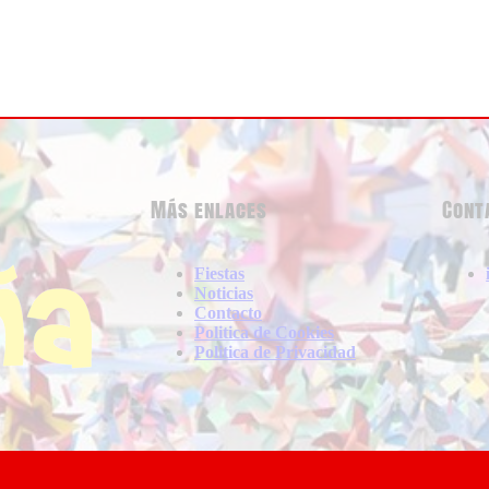
Más enlaces
Cont
Fiestas
Noticias
Contacto
Politica de Cookies
Politica de Privacidad