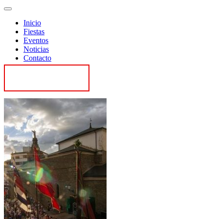
Inicio
Fiestas
Eventos
Noticias
Contacto
Contactar