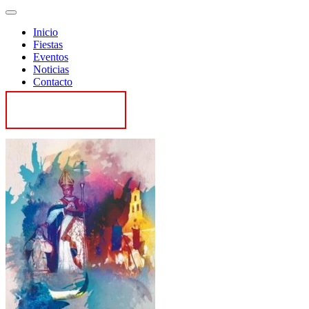
Inicio
Fiestas
Eventos
Noticias
Contacto
Contactar