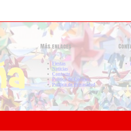
Más enlaces
Cont
Fiestas
Noticias
Contacto
Politica de Cookies
Politica de Privacidad