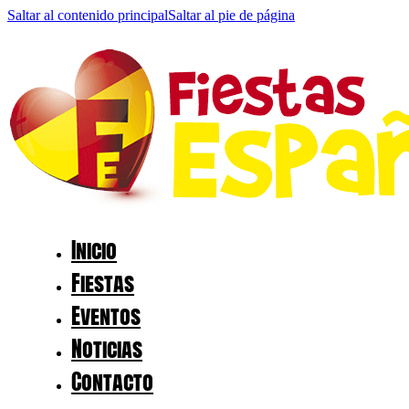
Saltar al contenido principal
Saltar al pie de página
Inicio
Fiestas
Eventos
Noticias
Contacto