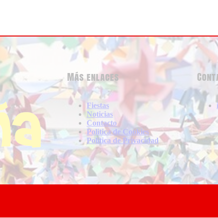
Más enlaces
Cont
Fiestas
Noticias
Contacto
Politica de Cookies
Politica de Privacidad