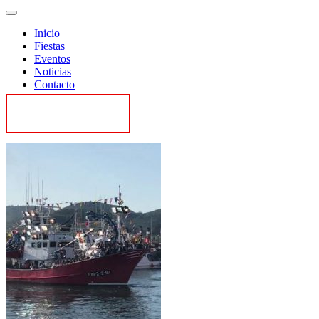
Inicio
Fiestas
Eventos
Noticias
Contacto
Contactar