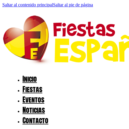
Saltar al contenido principal
Saltar al pie de página
Inicio
Fiestas
Eventos
Noticias
Contacto