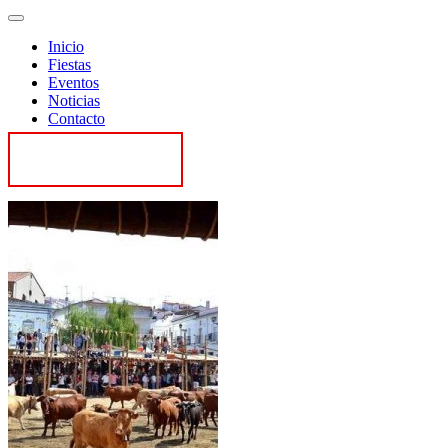
Inicio
Fiestas
Eventos
Noticias
Contacto
Contactar