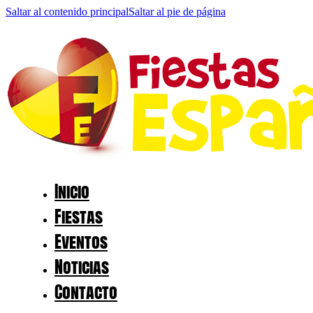
Saltar al contenido principal
Saltar al pie de página
Inicio
Fiestas
Eventos
Noticias
Contacto