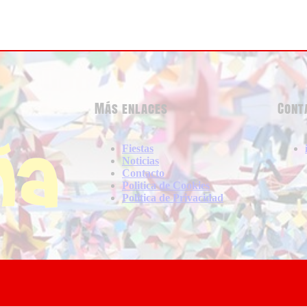
Más enlaces
Cont
Fiestas
Noticias
Contacto
Politica de Cookies
Politica de Privacidad