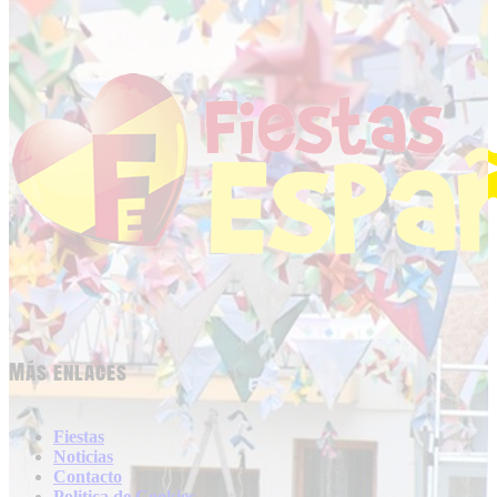
Más enlaces
Fiestas
Noticias
Contacto
Politica de Cookies