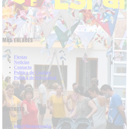
Más enlaces
Fiestas
Noticias
Contacto
Politica de Cookies
Politica de Privacidad
Contacto
info@fiestasespaña