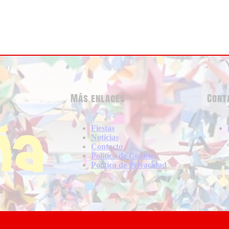
Más enlaces
Cont
Fiestas
Noticias
Contacto
Politica de Cookies
Politica de Privacidad