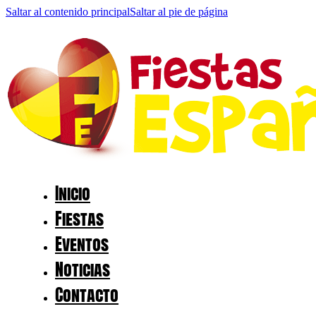
Saltar al contenido principal
Saltar al pie de página
Inicio
Fiestas
Eventos
Noticias
Contacto