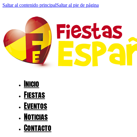
Saltar al contenido principal
Saltar al pie de página
Inicio
Fiestas
Eventos
Noticias
Contacto