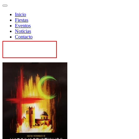
Inicio
Fiestas
Eventos
Noticias
Contacto
Contactar