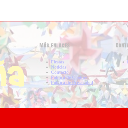
Más enlaces
Cont
Fiestas
Noticias
Contacto
Politica de Cookies
Politica de Privacidad