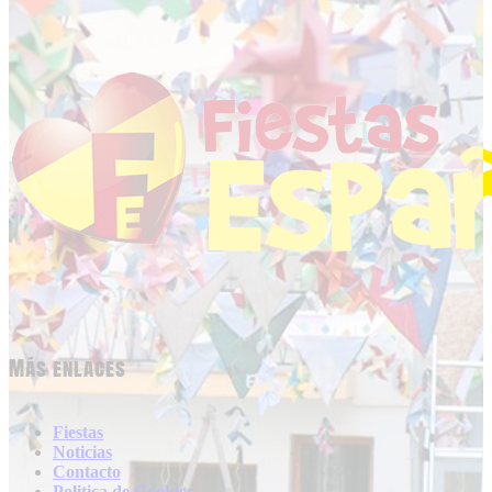
Más enlaces
Fiestas
Noticias
Contacto
Politica de Cookies