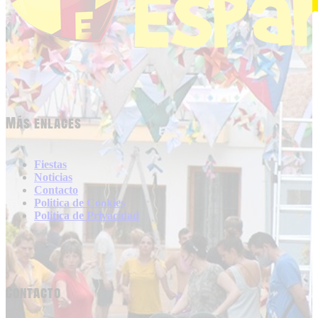
Más enlaces
Fiestas
Noticias
Contacto
Politica de Cookies
Politica de Privacidad
Contacto