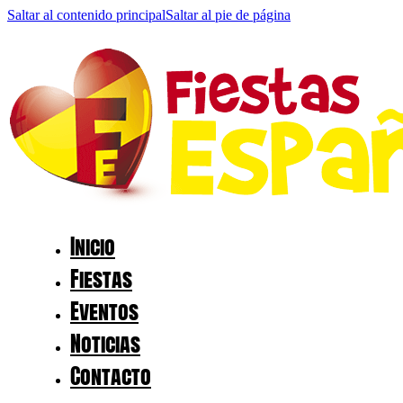
Saltar al contenido principal
Saltar al pie de página
Inicio
Fiestas
Eventos
Noticias
Contacto