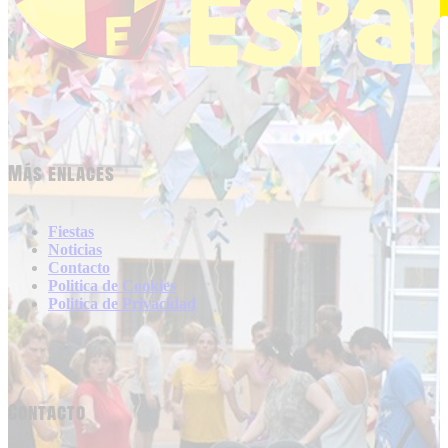
Más enlaces
Fiestas
Noticias
Contacto
Politica de Cookies
Politica de Privacidad
Contacto