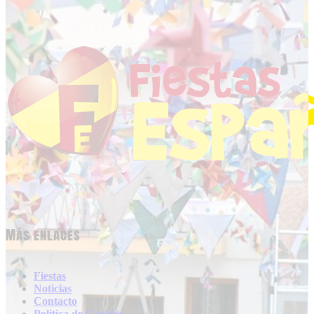
Más enlaces
Fiestas
Noticias
Contacto
Politica de Cookies