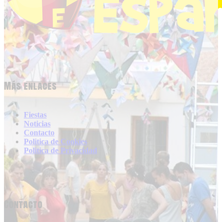
Más enlaces
Fiestas
Noticias
Contacto
Politica de Cookies
Politica de Privacidad
Contacto