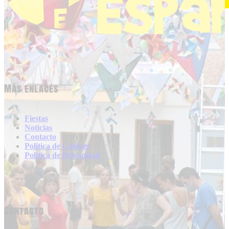
Más enlaces
Fiestas
Noticias
Contacto
Politica de Cookies
Politica de Privacidad
Contacto