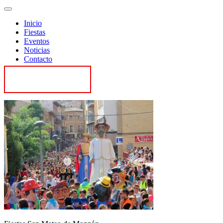
Inicio
Fiestas
Eventos
Noticias
Contacto
Contactar