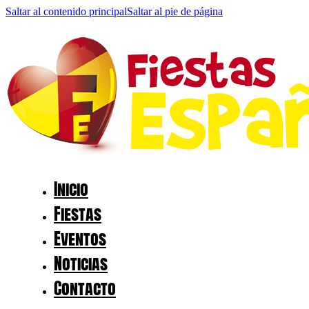
Saltar al contenido principal
Saltar al pie de página
Inicio
Fiestas
Eventos
Noticias
Contacto