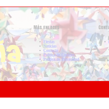
Más enlaces
Cont
Fiestas
Noticias
Contacto
Politica de Cookies
Politica de Privacidad