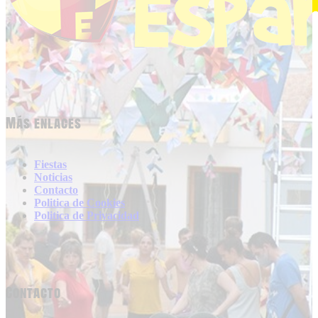
Más enlaces
Fiestas
Noticias
Contacto
Politica de Cookies
Politica de Privacidad
Contacto