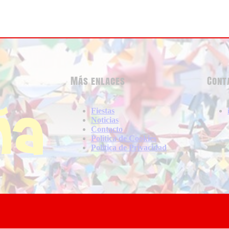
Más enlaces
Cont
Fiestas
Noticias
Contacto
Politica de Cookies
Politica de Privacidad