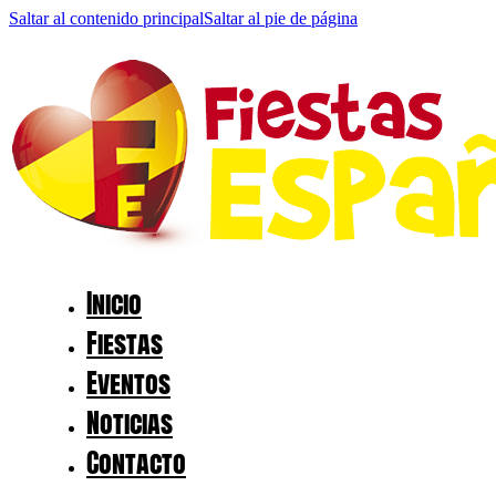
Saltar al contenido principal
Saltar al pie de página
Inicio
Fiestas
Eventos
Noticias
Contacto