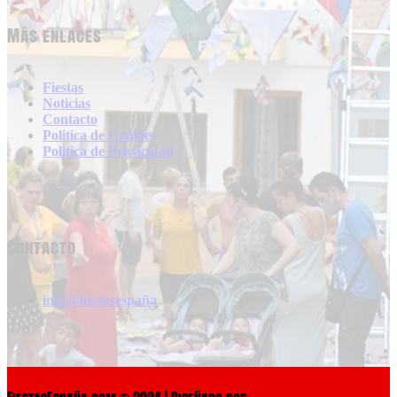
Más enlaces
Fiestas
Noticias
Contacto
Politica de Cookies
Politica de Privacidad
Contacto
info@fiestasespaña