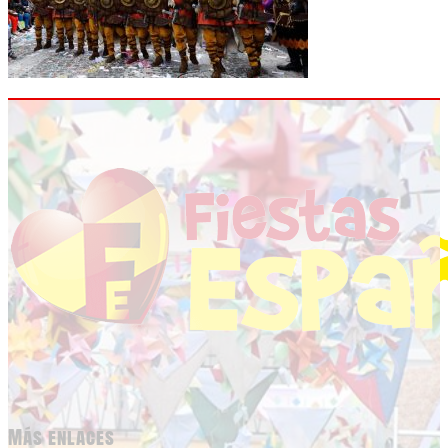
Más enlaces