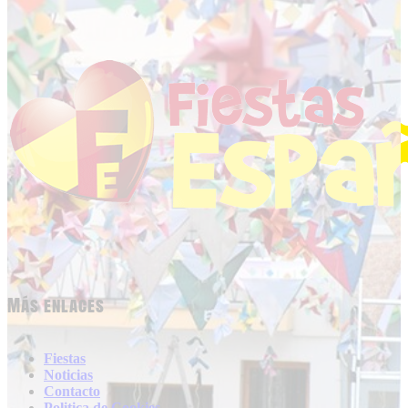
Más enlaces
Fiestas
Noticias
Contacto
Politica de Cookies