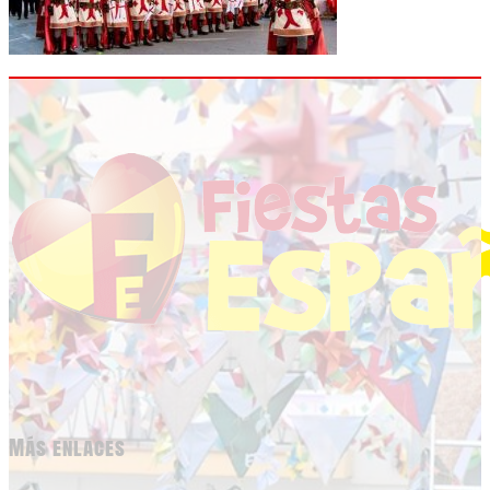
Más enlaces