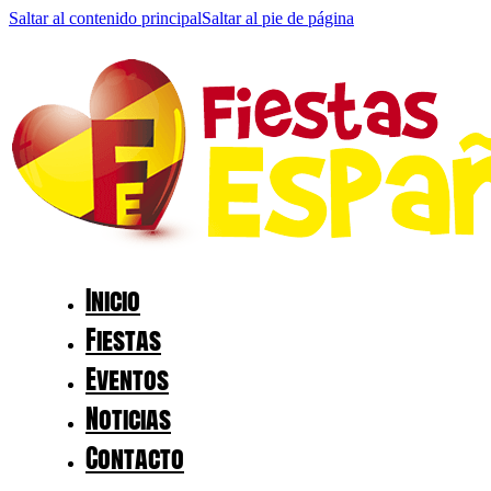
Saltar al contenido principal
Saltar al pie de página
Inicio
Fiestas
Eventos
Noticias
Contacto