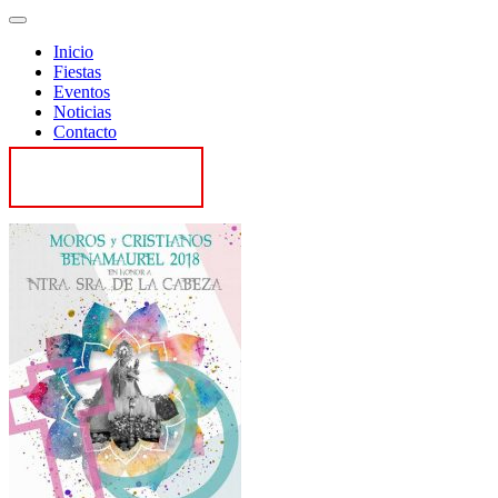
Inicio
Fiestas
Eventos
Noticias
Contacto
Contactar