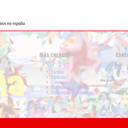
anos en españa
Más enlaces
Cont
Fiestas
Noticias
Contacto
Politica de Cookies
Politica de Privacidad