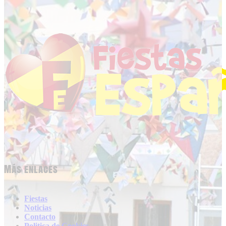
Más enlaces
Fiestas
Noticias
Contacto
Politica de Cookies