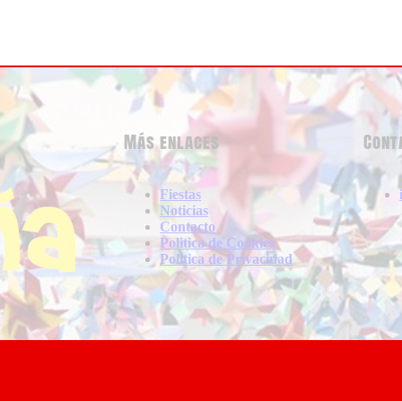
Más enlaces
Cont
Fiestas
Noticias
Contacto
Politica de Cookies
Politica de Privacidad