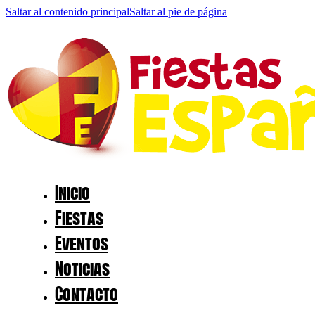
Saltar al contenido principal
Saltar al pie de página
Inicio
Fiestas
Eventos
Noticias
Contacto