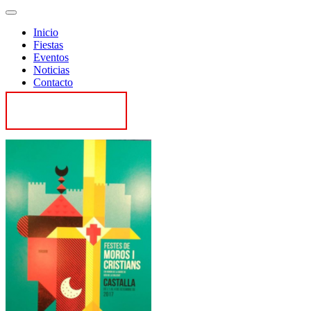
Inicio
Fiestas
Eventos
Noticias
Contacto
Contactar