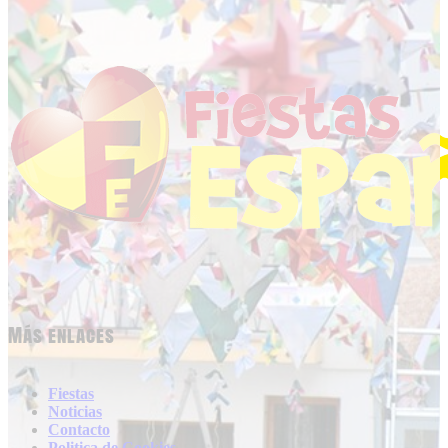
Más enlaces
Fiestas
Noticias
Contacto
Politica de Cookies