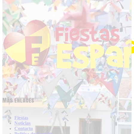
Más enlaces
Fiestas
Noticias
Contacto
Politica de Cookies