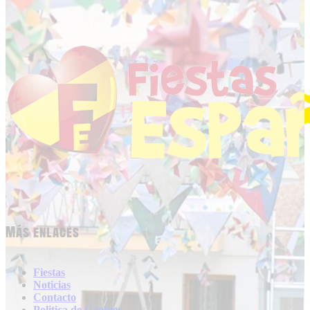
Más enlaces
Fiestas
Noticias
Contacto
Politica de Cookies