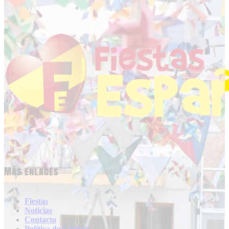
Más enlaces
Fiestas
Noticias
Contacto
Politica de Cookies