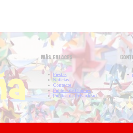
Más enlaces
Cont
Fiestas
Noticias
Contacto
Politica de Cookies
Politica de Privacidad