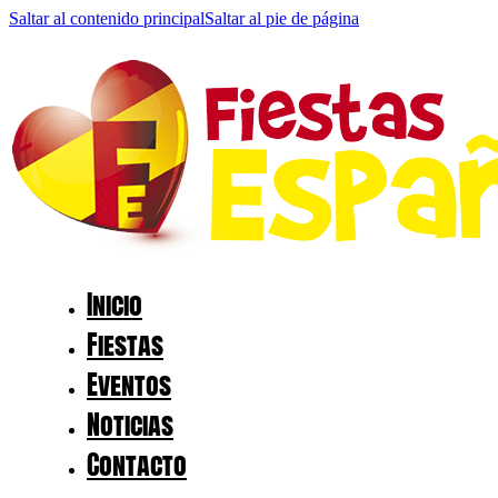
Saltar al contenido principal
Saltar al pie de página
Inicio
Fiestas
Eventos
Noticias
Contacto