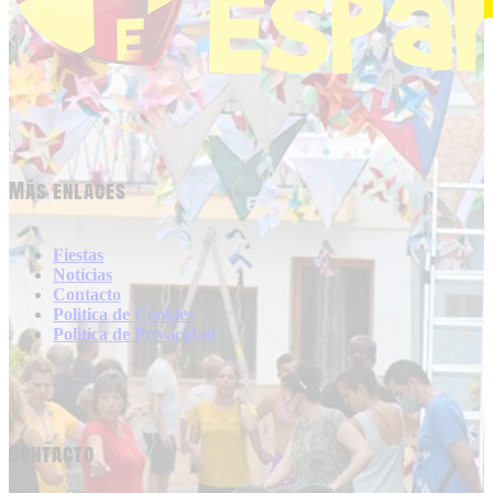
Más enlaces
Fiestas
Noticias
Contacto
Politica de Cookies
Politica de Privacidad
Contacto