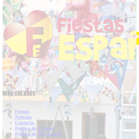
Más enlaces
Fiestas
Noticias
Contacto
Politica de Cookies
Politica de Privacidad