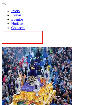
Inicio
Fiestas
Eventos
Noticias
Contacto
Contactar