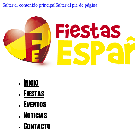
Saltar al contenido principal
Saltar al pie de página
Inicio
Fiestas
Eventos
Noticias
Contacto