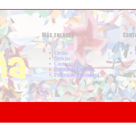
Más enlaces
Cont
Fiestas
Noticias
Contacto
Politica de Cookies
Politica de Privacidad