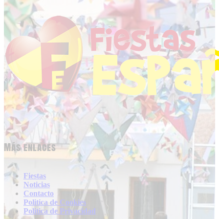
Más enlaces
Fiestas
Noticias
Contacto
Politica de Cookies
Politica de Privacidad