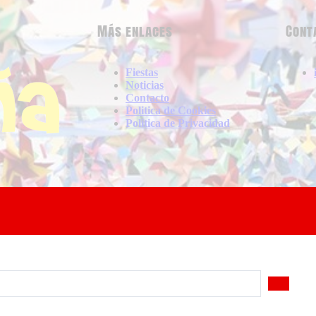
Más enlaces
Cont
Fiestas
Noticias
Contacto
Politica de Cookies
Politica de Privacidad