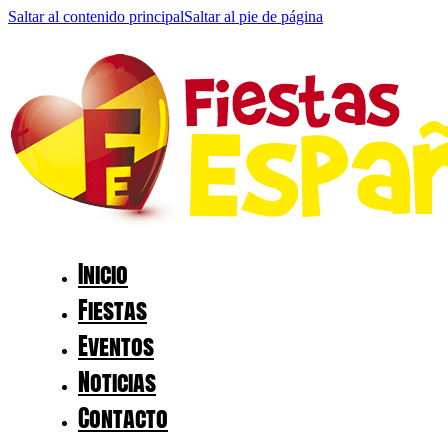
Saltar al contenido principal
Saltar al pie de página
Inicio
Fiestas
Eventos
Noticias
Contacto