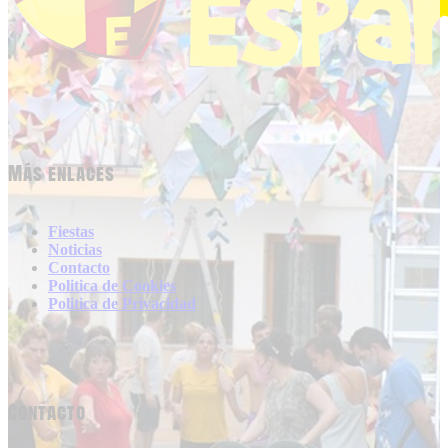
Más enlaces
Fiestas
Noticias
Contacto
Politica de Cookies
Politica de Privacidad
Contacto