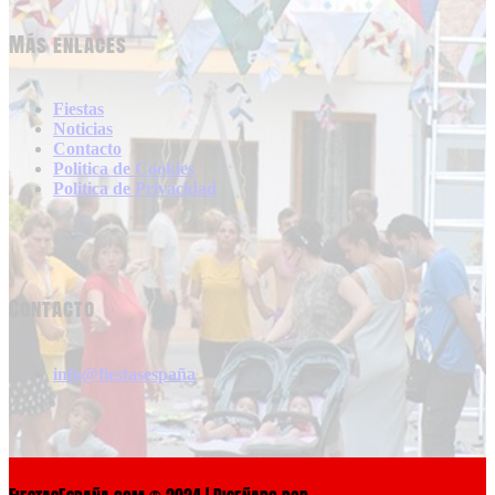
Más enlaces
Fiestas
Noticias
Contacto
Politica de Cookies
Politica de Privacidad
Contacto
info@fiestasespaña