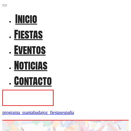
Inicio
Fiestas
Eventos
Noticias
Contacto
Contactar
programa_ssantabadajoz_fiestasespaña