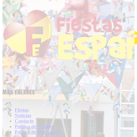
Más enlaces
Fiestas
Noticias
Contacto
Politica de Cookies
Politica de Privacidad