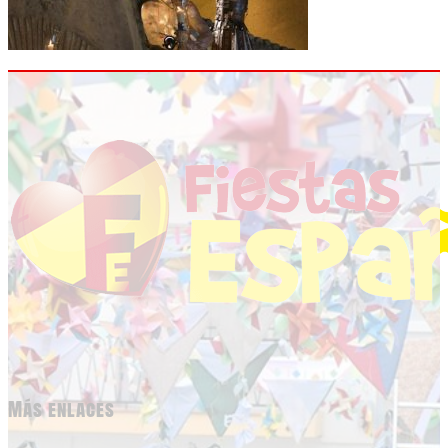
Más enlaces