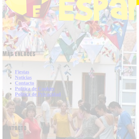
Más enlaces
Fiestas
Noticias
Contacto
Politica de Cookies
Politica de Privacidad
Contacto