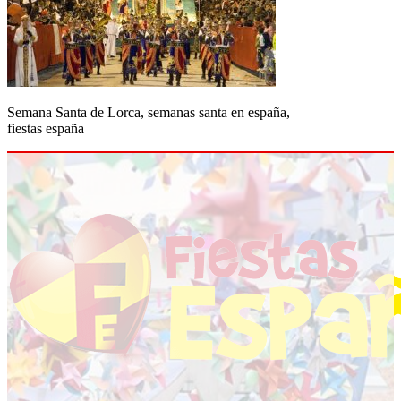
Semana Santa de Lorca, semanas santa en españa,
fiestas españa