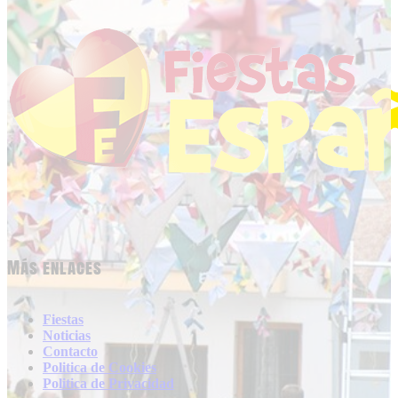
Más enlaces
Fiestas
Noticias
Contacto
Politica de Cookies
Politica de Privacidad