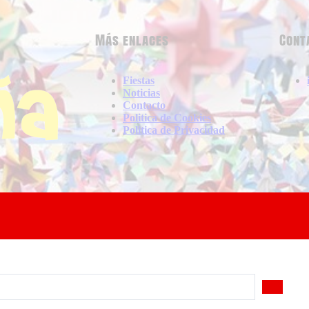
Más enlaces
Cont
Fiestas
Noticias
Contacto
Politica de Cookies
Politica de Privacidad