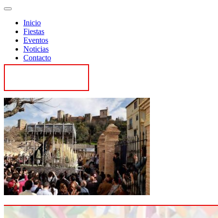
Inicio
Fiestas
Eventos
Noticias
Contacto
Contactar