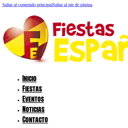
Saltar al contenido principal
Saltar al pie de página
Inicio
Fiestas
Eventos
Noticias
Contacto