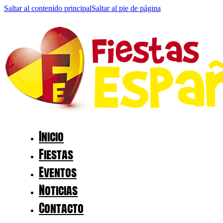
Saltar al contenido principal
Saltar al pie de página
Inicio
Fiestas
Eventos
Noticias
Contacto