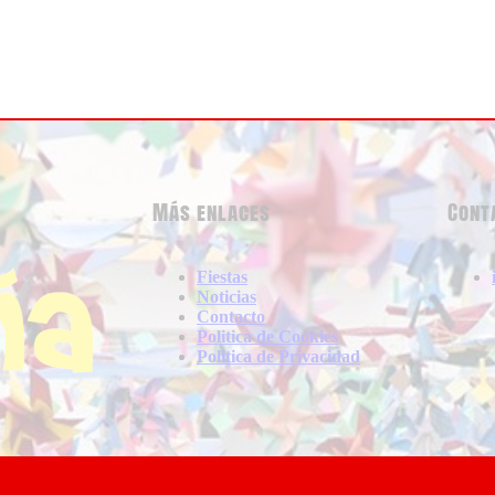
Más enlaces
Cont
Fiestas
Noticias
Contacto
Politica de Cookies
Politica de Privacidad